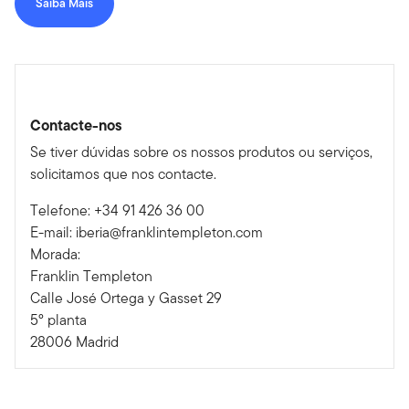
Saiba Mais
Contacte-nos
Se tiver dúvidas sobre os nossos produtos ou serviços,
solicitamos que nos contacte.
Telefone: +34 91 426 36 00
E-mail:
iberia@franklintempleton.com
Morada:
Franklin Templeton
Calle José Ortega y Gasset 29
5º planta
28006 Madrid