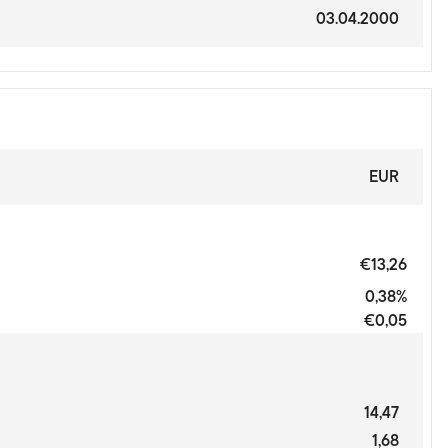
03.04.2000
EUR
€13,26
0,38%
€0,05
14,47
1,68