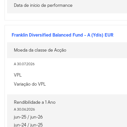
Data de início de performance
Franklin Diversified Balanced Fund
-
A (Ydis) EUR
Moeda da classe de Acção
A 30.07.2026
VPL
Variação do VPL
Rendibilidade a 1 Ano
A 30.06.2026
jun-25 / jun-26
jun-24 / jun-25