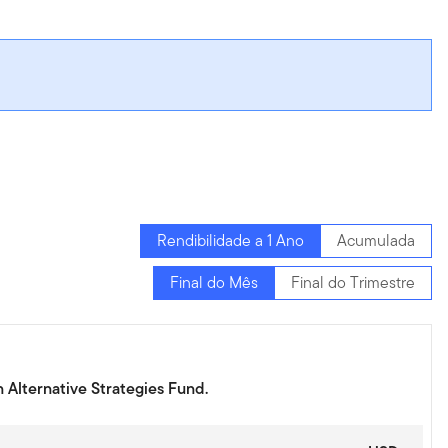
Rendibilidade a 1 Ano
Acumulada
Final do Mês
Final do Trimestre
n Alternative Strategies Fund.